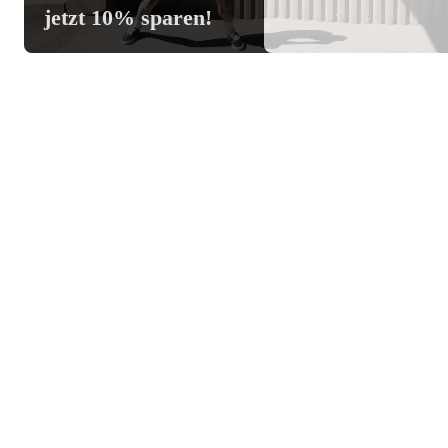
jetzt 10% sparen!